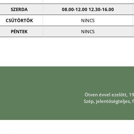
SZERDA
08.00-12.00
12.30-16.00
CSÜTÖRTÖK
NINCS
PÉNTEK
NINCS
Ötven évvel ezelőtt, 1
Szép, jelentőségteljes,