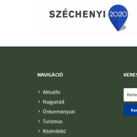
NAVIGÁCIÓ
KERE
Keres
Aktuális
Nagyatád
Önkormányzat
Turizmus
Közérdekű