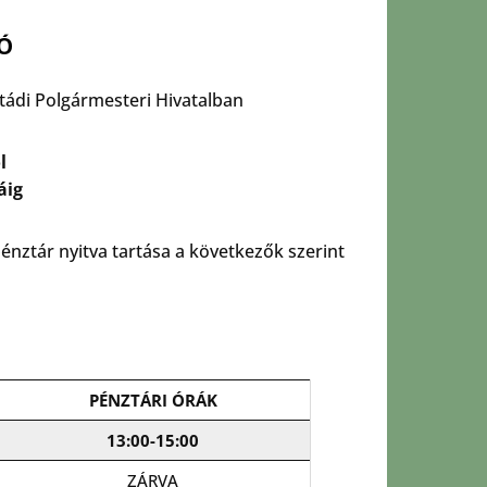
 Ó
atádi Polgármesteri Hivatalban
l
áig
énztár nyitva tartása a következők szerint
PÉNZTÁRI ÓRÁK
13:00-15:00
ZÁRVA