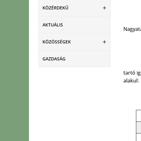
KÖZÉRDEKŰ
AKTUÁLIS
Nagyatá
KÖZÖSSÉGEK
GAZDASÁG
tartó i
alakul: