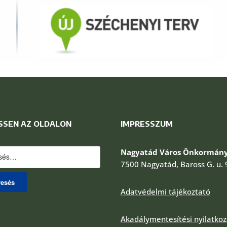
SSEN AZ OLDALON
IMPRESSZUM
és:
Nagyatád Város Önkormány
7500 Nagyatád, Baross G. u. 
Adatvédelmi tájékoztató
Akadálymentesítési nyilatkoz