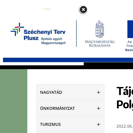
NAGYATÁD
ÖNKORMÁNYZAT
Táj
NAGYATÁD
Pol
ÖNKORMÁNYZAT
TURIZMUS
2022.06.