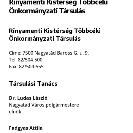
Rinyamenti Kistérség Többcélú
Önkormányzati Társulás
Rinyamenti Kistérség Többcélú
Önkormányzati Társulás
Címe: 7500 Nagyatád Baross G. u. 9.
Tel: 82/504-500
Fax: 82/504-555
Társulási Tanács
Dr. Ludas László
Nagyatád Város polgármestere
elnök
Fadgyas Attila