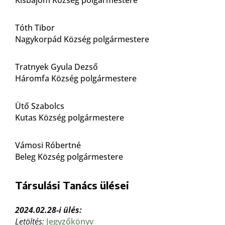
Kisbajom Község polgármestere
Tóth Tibor
Nagykorpád Község polgármestere
Tratnyek Gyula Dezső
Háromfa Község polgármestere
Ütő Szabolcs
Kutas Község polgármestere
Vámosi Róbertné
Beleg Község polgármestere
Társulási Tanács ülései
2024.02.28-i ülés:
Letöltés:
Jegyzőkönyv