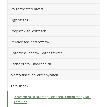
Polgármesteri hivatal
Ügyintézés
Projektek, fejlesztések
Rendeletek, határozatok
Közérdekű adatok, közbeszerzés
Szabályzatok, koncepciók
Nemzetiségi önkormányzatok
Társulások
Rinyamenti Kistérség Többcélú Önkormányzati
Társulás