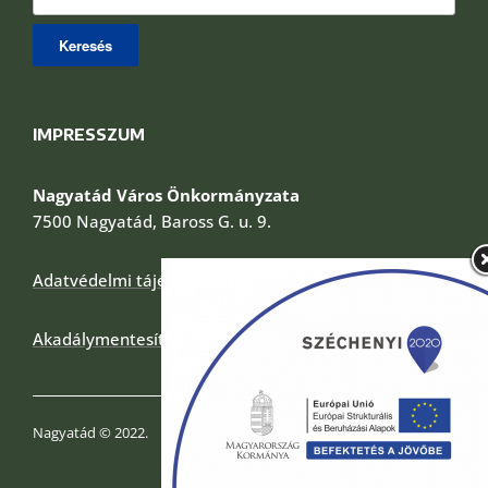
IMPRESSZUM
Nagyatád Város Önkormányzata
7500 Nagyatád, Baross G. u. 9.
Adatvédelmi tájékoztató
Akadálymentesítési nyilatkozat
Nagyatád © 2022.