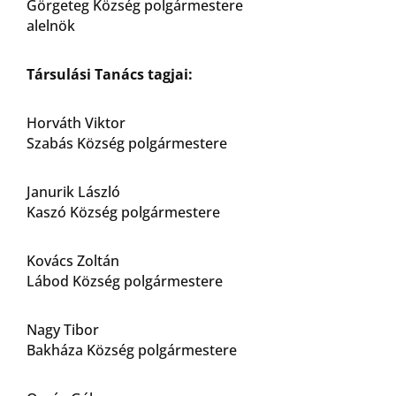
Görgeteg Község polgármestere
alelnök
Társulási Tanács tagjai:
Horváth Viktor
Szabás Község polgármestere
Janurik László
Kaszó Község polgármestere
Kovács Zoltán
Lábod Község polgármestere
Nagy Tibor
Bakháza Község polgármestere