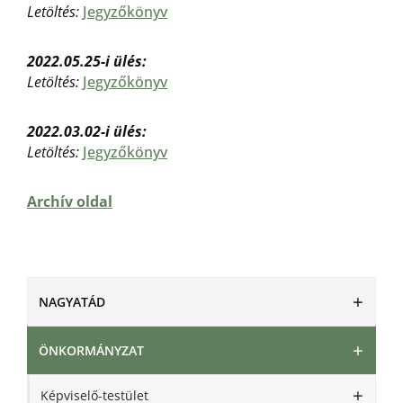
Letöltés:
Jegyzőkönyv
2022.05.25-i ülés:
Letöltés:
Jegyzőkönyv
2022.03.02-i ülés:
Letöltés:
Jegyzőkönyv
Archív oldal
NAGYATÁD
ÖNKORMÁNYZAT
Képviselő-testület