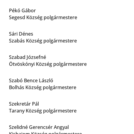
Pékó Gábor
Segesd Község polgármestere
Sári Dénes
Szabás Község polgármestere
Szabad Józsefné
Ötvöskónyi Község polgármestere
Szabó Bence László
Bolhás Község polgármestere
Szekretár Pál
Tarany Község polgármestere
Szelidné Gerencsér Angyal