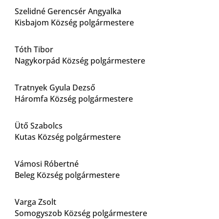
Szelidné Gerencsér Angyalka
Kisbajom Község polgármestere
Tóth Tibor
Nagykorpád Község polgármestere
Tratnyek Gyula Dezső
Háromfa Község polgármestere
Ütő Szabolcs
Kutas Község polgármestere
Vámosi Róbertné
Beleg Község polgármestere
Varga Zsolt
Somogyszob Község polgármestere