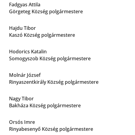
Fadgyas Attila
Görgeteg Község polgármestere
Hajdu Tibor
Kaszó Község polgármestere
Hodorics Katalin
Somogyszob Község polgármestere
Molnár József
Rinyaszentkirály Község polgármestere
Nagy Tibor
Bakháza Község polgármestere
Orsós Imre
Rinyabesenyő Község polgármestere