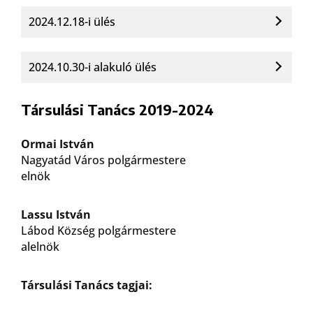
2024.12.18-i ülés
2024.10.30-i alakuló ülés
Társulási Tanács 2019-2024
Ormai István
Nagyatád Város polgármestere
elnök
Lassu István
Lábod Község polgármestere
alelnök
Társulási Tanács tagjai: