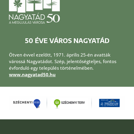
50 ÉVE VÁROS NAGYATÁD
Ötven évvel ezelőtt, 1971. április 25-én avatták
várossá Nagyatádot. Szép, jelentőségteljes, fontos
évforduló egy település történelmében.
www.nagyatad50.hu