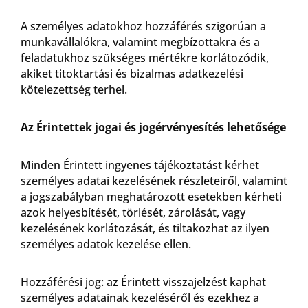
A személyes adatokhoz hozzáférés szigorúan a
munkavállalókra, valamint megbízottakra és a
feladatukhoz szükséges mértékre korlátozódik,
akiket titoktartási és bizalmas adatkezelési
kötelezettség terhel.
Az Érintettek jogai és jogérvényesítés lehetősége
Minden Érintett ingyenes tájékoztatást kérhet
személyes adatai kezelésének részleteiről, valamint
a jogszabályban meghatározott esetekben kérheti
azok helyesbítését, törlését, zárolását, vagy
kezelésének korlátozását, és tiltakozhat az ilyen
személyes adatok kezelése ellen.
Hozzáférési jog: az Érintett visszajelzést kaphat
személyes adatainak kezeléséről és ezekhez a