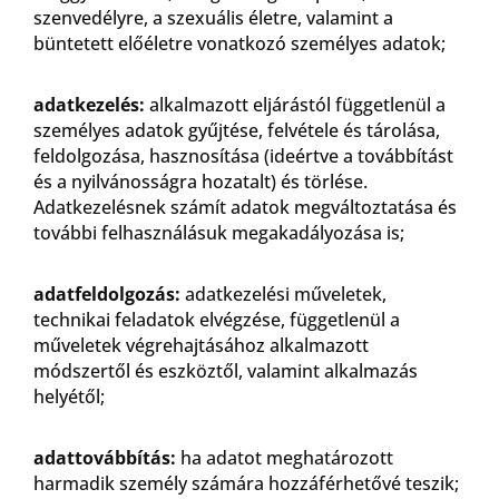
szenvedélyre, a szexuális életre, valamint a
büntetett előéletre vonatkozó személyes adatok;
adatkezelés:
alkalmazott eljárástól függetlenül a
személyes adatok gyűjtése, felvétele és tárolása,
feldolgozása, hasznosítása (ideértve a továbbítást
és a nyilvánosságra hozatalt) és törlése.
Adatkezelésnek számít adatok megváltoztatása és
további felhasználásuk megakadályozása is;
adatfeldolgozás:
adatkezelési műveletek,
technikai feladatok elvégzése, függetlenül a
műveletek végrehajtásához alkalmazott
módszertől és eszköztől, valamint alkalmazás
helyétől;
adattovábbítás:
ha adatot meghatározott
harmadik személy számára hozzáférhetővé teszik;