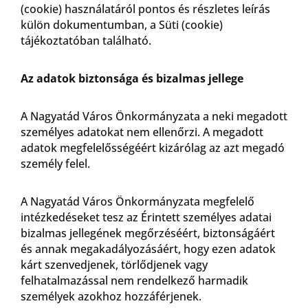
(cookie) használatáról pontos és részletes leírás
külön dokumentumban, a Süti (cookie)
tájékoztatóban található.
Az adatok biztonsága és bizalmas jellege
A Nagyatád Város Önkormányzata a neki megadott
személyes adatokat nem ellenőrzi. A megadott
adatok megfelelősségéért kizárólag az azt megadó
személy felel.
A Nagyatád Város Önkormányzata megfelelő
intézkedéseket tesz az Érintett személyes adatai
bizalmas jellegének megőrzéséért, biztonságáért
és annak megakadályozásáért, hogy ezen adatok
kárt szenvedjenek, törlődjenek vagy
felhatalmazással nem rendelkező harmadik
személyek azokhoz hozzáférjenek.