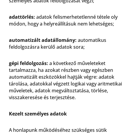
személyes adatok feldolgozását végzi;
adattörlés:
adatok felismerhetetlenné tétele oly
módon, hogy a helyreállításuk nem lehetséges;
automatizált adatállomány:
automatikus
feldolgozásra kerülő adatok sora;
gépi feldolgozás:
a következő műveleteket
tartalmazza, ha azokat részben vagy egészben
automatizált eszközökkel hajtják végre: adatok
tárolása, adatokkal végzett logikai vagy aritmetikai
műveletek, adatok megváltoztatása, törlése,
visszakeresése és terjesztése.
Kezelt személyes adatok
A honlapunk működéséhez szükséges sütik