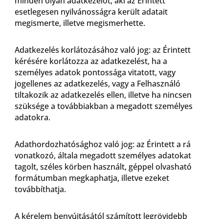
minden olyan adatkezelőt, aki az Érintett
esetlegesen nyilvánosságra került adatait
megismerte, illetve megismerhette.
Adatkezelés korlátozásához való jog: az Érintett
kérésére korlátozza az adatkezelést, ha a
személyes adatok pontossága vitatott, vagy
jogellenes az adatkezelés, vagy a Felhasználó
tiltakozik az adatkezelés ellen, illetve ha nincsen
szüksége a továbbiakban a megadott személyes
adatokra.
Adathordozhatósághoz való jog: az Érintett a rá
vonatkozó, általa megadott személyes adatokat
tagolt, széles körben használt, géppel olvasható
formátumban megkaphatja, illetve ezeket
továbbíthatja.
A kérelem benyújtásától számított legrövidebb