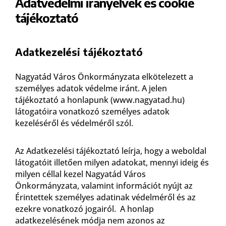
Adatvédelmi irányelvek és cookie
tájékoztató
Adatkezelési tájékoztató
Nagyatád Város Önkormányzata elkötelezett a
személyes adatok védelme iránt. A jelen
tájékoztató a honlapunk (www.nagyatad.hu)
látogatóira vonatkozó személyes adatok
kezeléséről és védelméről szól.
Az Adatkezelési tájékoztató leírja, hogy a weboldal
látogatóit illetően milyen adatokat, mennyi ideig és
milyen céllal kezel Nagyatád Város
Önkormányzata, valamint információt nyújt az
Érintettek személyes adatinak védelméről és az
ezekre vonatkozó jogairól. A honlap
adatkezelésének módja nem azonos az