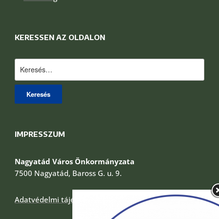
KERESSEN AZ OLDALON
Keresés:
IMPRESSZUM
Nagyatád Város Önkormányzata
7500 Nagyatád, Baross G. u. 9.
Adatvédelmi tájékoztató