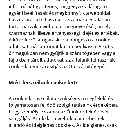
információt gyűjtenek, megjegyzik a látogató
egyéni beállításait és megkönnyítik a weboldal
használatát a felhasználók számára. Általában
tartalmazzák a weboldal megnevezését, amelyről
származnak, illetve érvényességi idejét és értékeit.
A következő látogatáskor a böngésző a cookie
adatokat már automatikusan beolvassa. A sütik
önmagukban nem gyűjtik a számítógépen vagy a
fájlokban tárolt adatokat, az általunk felhasznált
cookie-k nem károsítják az Ön számítógépét.
Miért használunk cookie-kat?
A cookie-k használata szükséges a megfelelő és
folyamatosan fejlődő szolgáltatásaink érdekében,
hogy személyre szabva az Önök érdeklődését
szolgálják. Az nksk.hu weboldalain lehetnek
állandó és ideiglenes cookie-k. Az ideiglenes, csak