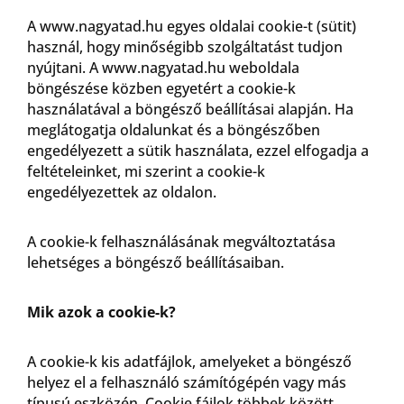
A www.nagyatad.hu egyes oldalai cookie-t (sütit)
használ, hogy minőségibb szolgáltatást tudjon
nyújtani. A www.nagyatad.hu weboldala
böngészése közben egyetért a cookie-k
használatával a böngésző beállításai alapján. Ha
meglátogatja oldalunkat és a böngészőben
engedélyezett a sütik használata, ezzel elfogadja a
feltételeinket, mi szerint a cookie-k
engedélyezettek az oldalon.
A cookie-k felhasználásának megváltoztatása
lehetséges a böngésző beállításaiban.
Mik azok a cookie-k?
A cookie-k kis adatfájlok, amelyeket a böngésző
helyez el a felhasználó számítógépén vagy más
típusú eszközén. Cookie fájlok többek között