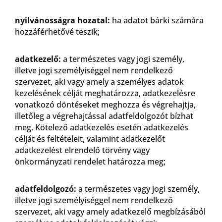
nyilvánosságra hozatal:
ha adatot bárki számára
hozzáférhetővé teszik;
adatkezelő:
a természetes vagy jogi személy,
illetve jogi személyiséggel nem rendelkező
szervezet, aki vagy amely a személyes adatok
kezelésének célját meghatározza, adatkezelésre
vonatkozó döntéseket meghozza és végrehajtja,
illetőleg a végrehajtással adatfeldolgozót bízhat
meg. Kötelező adatkezelés esetén adatkezelés
célját és feltételeit, valamint adatkezelőt
adatkezelést elrendelő törvény vagy
önkormányzati rendelet határozza meg;
adatfeldolgozó:
a természetes vagy jogi személy,
illetve jogi személyiséggel nem rendelkező
szervezet, aki vagy amely adatkezelő megbízásából