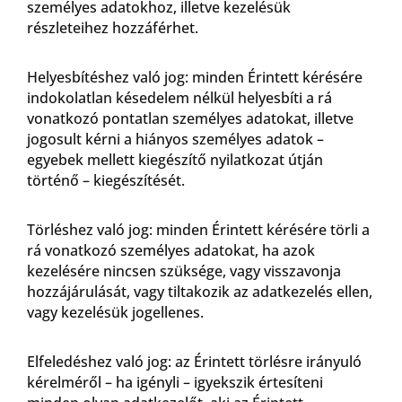
személyes adatokhoz, illetve kezelésük
részleteihez hozzáférhet.
Helyesbítéshez való jog: minden Érintett kérésére
indokolatlan késedelem nélkül helyesbíti a rá
vonatkozó pontatlan személyes adatokat, illetve
jogosult kérni a hiányos személyes adatok –
egyebek mellett kiegészítő nyilatkozat útján
történő – kiegészítését.
Törléshez való jog: minden Érintett kérésére törli a
rá vonatkozó személyes adatokat, ha azok
kezelésére nincsen szüksége, vagy visszavonja
hozzájárulását, vagy tiltakozik az adatkezelés ellen,
vagy kezelésük jogellenes.
Elfeledéshez való jog: az Érintett törlésre irányuló
kérelméről – ha igényli – igyekszik értesíteni