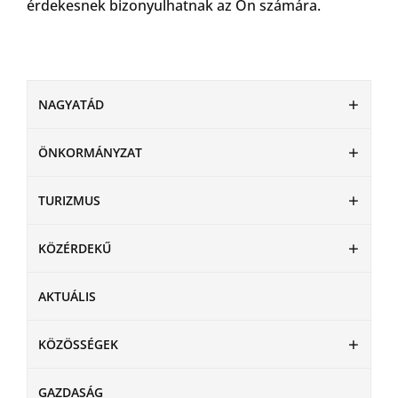
érdekesnek bizonyulhatnak az Ön számára.
NAGYATÁD
ÖNKORMÁNYZAT
TURIZMUS
KÖZÉRDEKŰ
AKTUÁLIS
KÖZÖSSÉGEK
GAZDASÁG