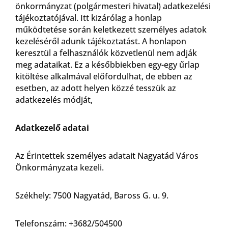
önkormányzat (polgármesteri hivatal) adatkezelési
tájékoztatójával. Itt kizárólag a honlap
működtetése során keletkezett személyes adatok
kezeléséről adunk tájékoztatást. A honlapon
keresztül a felhasználók közvetlenül nem adják
meg adataikat. Ez a későbbiekben egy-egy űrlap
kitöltése alkalmával előfordulhat, de ebben az
esetben, az adott helyen közzé tesszük az
adatkezelés módját,
Adatkezelő adatai
Az Érintettek személyes adatait Nagyatád Város
Önkormányzata kezeli.
Székhely: 7500 Nagyatád, Baross G. u. 9.
Telefonszám: +3682/504500