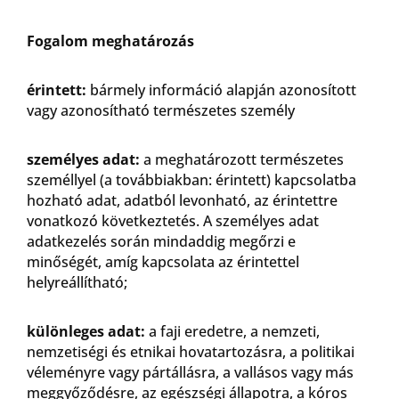
Fogalom meghatározás
érintett:
bármely információ alapján azonosított
vagy azonosítható természetes személy
személyes adat:
a meghatározott természetes
személlyel (a továbbiakban: érintett) kapcsolatba
hozható adat, adatból levonható, az érintettre
vonatkozó következtetés. A személyes adat
adatkezelés során mindaddig megőrzi e
minőségét, amíg kapcsolata az érintettel
helyreállítható;
különleges adat:
a faji eredetre, a nemzeti,
nemzetiségi és etnikai hovatartozásra, a politikai
véleményre vagy pártállásra, a vallásos vagy más
meggyőződésre, az egészségi állapotra, a kóros