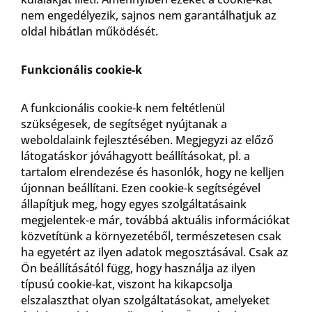
nem engedélyezik, sajnos nem garantálhatjuk az
oldal hibátlan működését.
Funkcionális cookie-k
A funkcionális cookie-k nem feltétlenül
szükségesek, de segítséget nyújtanak a
weboldalaink fejlesztésében. Megjegyzi az előző
látogatáskor jóváhagyott beállításokat, pl. a
tartalom elrendezése és hasonlók, hogy ne kelljen
újonnan beállítani. Ezen cookie-k segítségével
állapítjuk meg, hogy egyes szolgáltatásaink
megjelentek-e már, továbbá aktuális információkat
közvetítünk a környezetéből, természetesen csak
ha egyetért az ilyen adatok megosztásával. Csak az
Ön beállításától függ, hogy használja az ilyen
típusú cookie-kat, viszont ha kikapcsolja
elszalaszthat olyan szolgáltatásokat, amelyeket