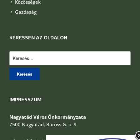
Közösségek
Gazdaság
KERESSEN AZ OLDALON
Keresés:
IMPRESSZUM
Nagyatád Város Önkormányzata
7500 Nagyatád, Baross G. u. 9.