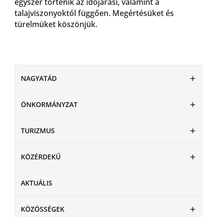
egyszer történik az időjárási, valamint a
talajviszonyoktól függően. Megértésüket és
türelmüket köszönjük.
NAGYATÁD
ÖNKORMÁNYZAT
TURIZMUS
KÖZÉRDEKŰ
AKTUÁLIS
KÖZÖSSÉGEK