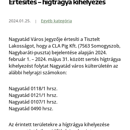
Értesítés – hígtrágya kihelyezés
2024.01.25.
Egyéb kategória
Nagyatád Város Jegyzője értesíti a Tisztelt
Lakosságot, hogy a CLA Pig Kft. (7563 Somogyszob,
Nagybaráti-puszta) bejelentése alapján 2024.
február 1. – 2024. május 31. között sertés hígtrágya
kihelyezést folytat Nagyatád város külterületén az
alábbi helyrajzi számokon:
Nagyatád 0118/1 hrsz.
Nagyatád 0121/1 hrsz.
Nagyatád 0107/1 hrsz.
Nagyatád 0490 hrsz.
Az érintett területekre a hígtrágya kihelyezése