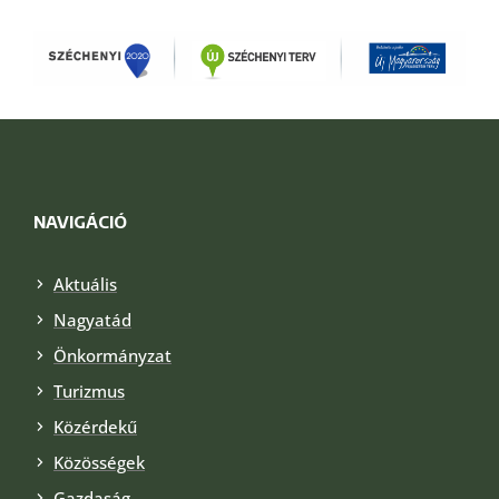
NAVIGÁCIÓ
Aktuális
Nagyatád
Önkormányzat
Turizmus
Közérdekű
Közösségek
Gazdaság