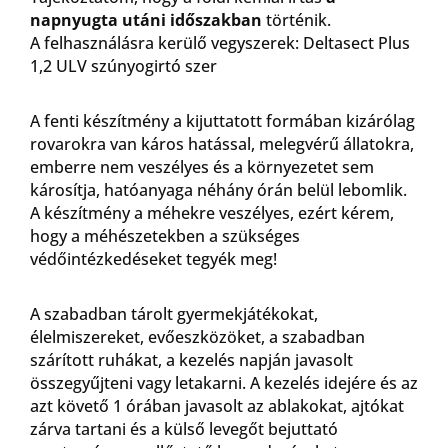
napnyugta utáni időszakban
történik.
A felhasználásra kerülő vegyszerek: Deltasect Plus
1,2 ULV szúnyogirtó szer
A fenti készítmény a kijuttatott formában kizárólag
rovarokra van káros hatással, melegvérű állatokra,
emberre nem veszélyes és a környezetet sem
károsítja, hatóanyaga néhány órán belül lebomlik.
A készítmény a méhekre veszélyes, ezért kérem,
hogy a méhészetekben a szükséges
védőintézkedéseket tegyék meg!
A szabadban tárolt gyermekjátékokat,
élelmiszereket, evőeszközöket, a szabadban
szárított ruhákat, a kezelés napján javasolt
összegyűjteni vagy letakarni. A kezelés idejére és az
azt követő 1 órában javasolt az ablakokat, ajtókat
zárva tartani és a külső levegőt bejuttató