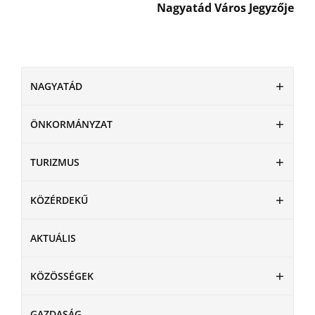
Nagyatád Város Jegyzője
NAGYATÁD
ÖNKORMÁNYZAT
TURIZMUS
KÖZÉRDEKŰ
AKTUÁLIS
KÖZÖSSÉGEK
GAZDASÁG