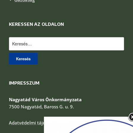
KERESSEN AZ OLDALON
Keresés:
IMPRESSZUM
Nagyatád Város Önkormányzata
7500 Nagyatád, Baross G. u. 9.
Adatvédelmi tájékoztató