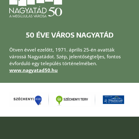
50 ÉVE VÁROS NAGYATÁD
Ötven évvel ezelőtt, 1971. április 25-én avatták
várossá Nagyatádot. Szép, jelentőségteljes, fontos
évforduló egy település történelmében.
www.nagyatad50.hu