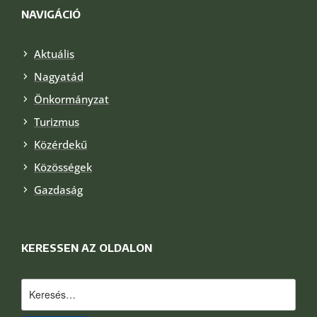
NAVIGÁCIÓ
Aktuális
Nagyatád
Önkormányzat
Turizmus
Közérdekű
Közösségek
Gazdaság
KERESSEN AZ OLDALON
Keresés: