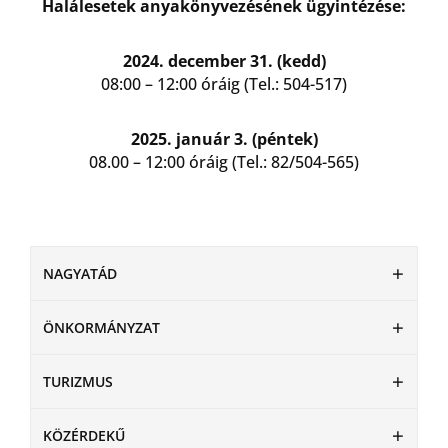
Halálesetek anyakönyvezésének ügyintézése:
2024. december 31. (kedd)
08:00 – 12:00 óráig (Tel.: 504-517)
2025. január 3. (péntek)
08.00 – 12:00 óráig (Tel.: 82/504-565)
NAGYATÁD
ÖNKORMÁNYZAT
TURIZMUS
KÖZÉRDEKŰ