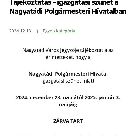
Tájékoztatás – igazgatási szünet a
Nagyatádi Polgármesteri Hivatalban
2024.12.13.
Egyéb kategória
Nagyatád Város Jegyzője tájékoztatja az
érintetteket, hogy a
Nagyatádi Polgármesteri Hivatal
igazgatási szünet miatt
2024. december 23. napjától 2025. január 3.
napjáig
ZÁRVA TART