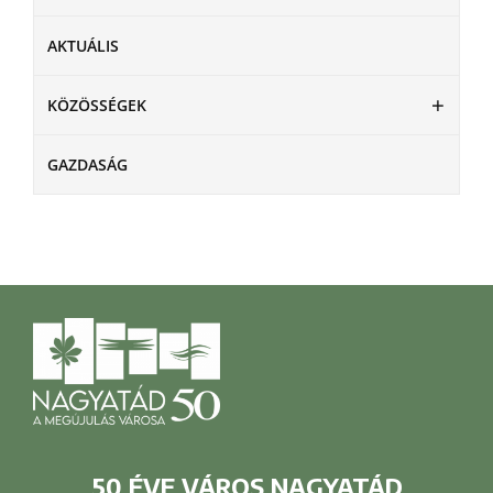
AKTUÁLIS
KÖZÖSSÉGEK
GAZDASÁG
50 ÉVE VÁROS NAGYATÁD