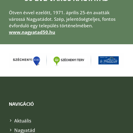
Ötven évvel ezelőtt, 1971. április 25-én avatták
várossá Nagyatádot. Szép, jelentőségteljes, fontos
évforduló egy település történelmében.
www.nagyatad50.hu
NAVIGÁCIÓ
Aktuális
Nagyatád