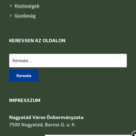
Közösségek
Gazdaság
KERESSEN AZ OLDALON
Keresés:
IMPRESSZUM
Nagyatád Város Önkormányzata
7500 Nagyatád, Baross G. u. 9.