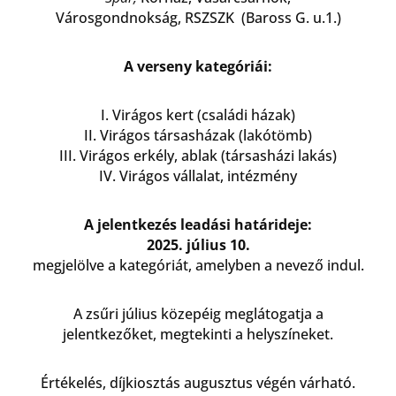
Városgondnokság, RSZSZK (Baross G. u.1.)
A verseny kategóriái:
I. Virágos kert (családi házak)
II. Virágos társasházak (lakótömb)
III. Virágos erkély, ablak (társasházi lakás)
IV. Virágos vállalat, intézmény
A jelentkezés leadási határideje:
2025. július 10.
megjelölve a kategóriát, amelyben a nevező indul.
A zsűri július közepéig meglátogatja a
jelentkezőket, megtekinti a helyszíneket.
Értékelés, díjkiosztás augusztus végén várható.