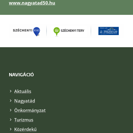
www.nagyatad50.hu
NAVIGÁCIÓ
Aktuális
Nagyatád
Önkormányzat
Turizmus
Közérdekű