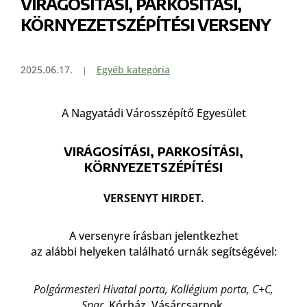
VIRÁGOSÍTÁSI, PARKOSÍTÁSI,
KÖRNYEZETSZÉPÍTÉSI VERSENY
2025.06.17.
Egyéb kategória
A Nagyatádi Városszépítő Egyesület
VIRÁGOSÍTÁSI, PARKOSÍTÁSI,
KÖRNYEZETSZÉPÍTÉSI
VERSENYT HIRDET.
A versenyre írásban jelentkezhet
az alábbi helyeken található urnák segítségével:
Polgármesteri Hivatal porta, Kollégium porta, C+C,
Spar,
Kórház, Vásárcsarnok,