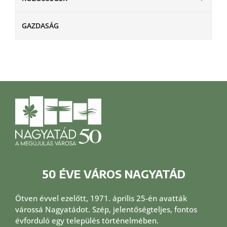
GAZDASÁG
50 ÉVE VÁROS NAGYATÁD
Ötven évvel ezelőtt, 1971. április 25-én avatták
várossá Nagyatádot. Szép, jelentőségteljes, fontos
évforduló egy település történelmében.