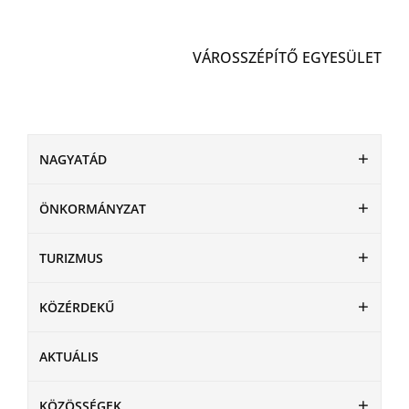
VÁROSSZÉPÍTŐ EGYESÜLET
NAGYATÁD
ÖNKORMÁNYZAT
TURIZMUS
KÖZÉRDEKŰ
AKTUÁLIS
KÖZÖSSÉGEK