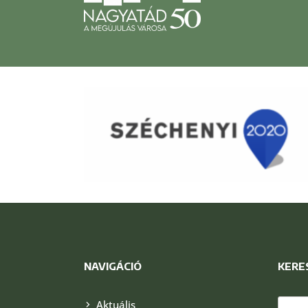
NAVIGÁCIÓ
KERE
Keres
Aktuális