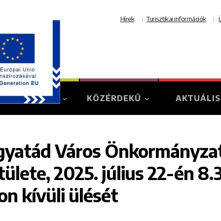
Hírek
Turisztikai információk
TURIZMUS
KÖZÉRDEKŰ
AKTUÁLIS
yatád Város Önkormányzat
tülete, 2025. július 22-én 8.
on kívüli ülését