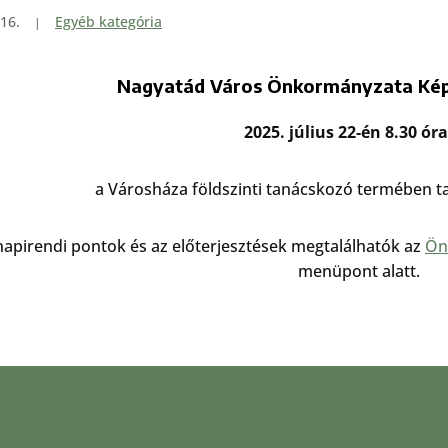
16.
Egyéb kategória
Nagyatád Város Önkormányzata Képv
2025. július 22-én 8.30 ór
a Városháza földszinti tanácskozó termében tar
napirendi pontok és az előterjesztések megtalálhatók az
Ön
menüpont alatt.