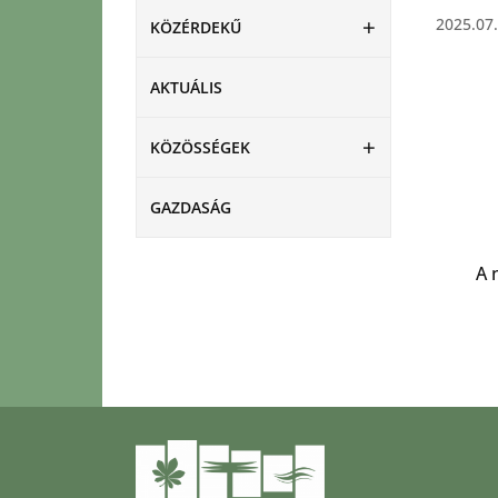
2025.07.
KÖZÉRDEKŰ
AKTUÁLIS
KÖZÖSSÉGEK
GAZDASÁG
A 