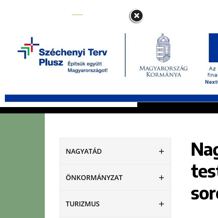
NAGYATÁD
ÖNKORMÁNYZAT
Nag
NAGYATÁD
tes
ÖNKORMÁNYZAT
sor
TURIZMUS