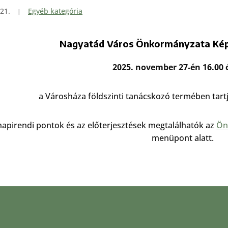
21.
Egyéb kategória
Nagyatád Város Önkormányzata Képv
2025. november 27-én 16.00 
a Városháza földszinti tanácskozó termében tart
napirendi pontok és az előterjesztések megtalálhatók az
Ön
menüpont alatt.