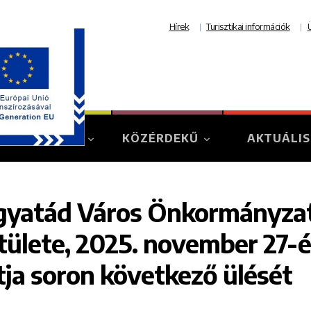
Hírek
Turisztikai információk
TURIZMUS
KÖZÉRDEKŰ
AKTUÁLIS
yatád Város Önkormányzat
tülete, 2025. november 27-é
tja soron következő ülését