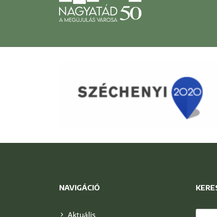
NAVIGÁCIÓ
KERE
Keres
Aktuális