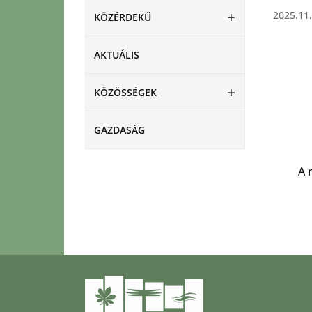
2025.11.
KÖZÉRDEKŰ
AKTUÁLIS
KÖZÖSSÉGEK
GAZDASÁG
A 