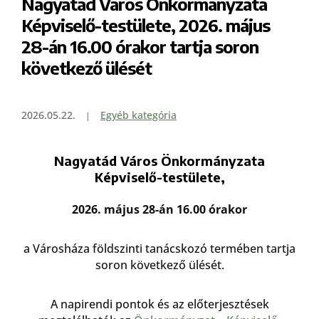
Nagyatád Város Önkormányzata
Képviselő-testülete, 2026. május
28-án 16.00 órakor tartja soron
következő ülését
2026.05.22.
Egyéb kategória
Nagyatád Város Önkormányzata
Képviselő-testülete,
2026. május 28-án 16.00 órakor
a Városháza földszinti tanácskozó termében tartja
soron következő ülését.
A napirendi pontok és az előterjesztések