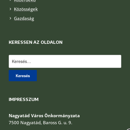
Közösségek
Gazdaság
KERESSEN AZ OLDALON
Keresés:
IMPRESSZUM
Nagyatád Város Önkormányzata
7500 Nagyatád, Baross G. u. 9.