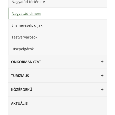
Nagyatád története
Nagyatád címere
Elismerések, díjak
Testvérvárosok
Díszpolgárok
ÖNKORMÁNYZAT
TURIZMUS
KÖZÉRDEKŰ
AKTUÁLIS