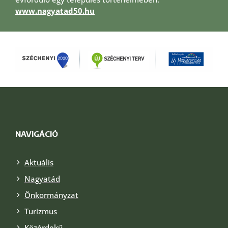
www.nagyatad50.hu
NAVIGÁCIÓ
Aktuális
Nagyatád
Önkormányzat
Turizmus
Közérdekű