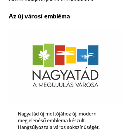
Az új városi embléma
Nagyatád új mottójához új, modern
megjelenésű embléma készült.
Hangsúlyozza a város sokszínűségét,