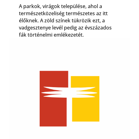
A parkok, virágok települése, ahol a
természetközeliség természetes az itt
élőknek. A zöld színek tükrözik ezt, a
vadgesztenye levél pedig az évszázados
fák történelmi emlékezetét.