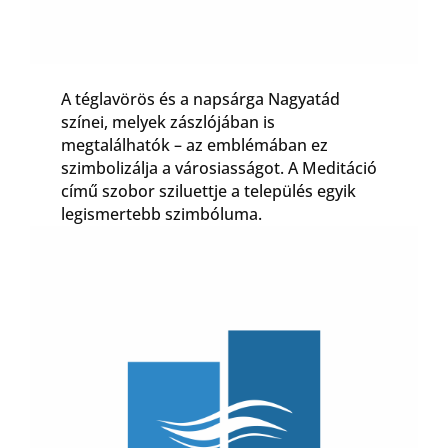
A téglavörös és a napsárga Nagyatád
színei, melyek zászlójában is
megtalálhatók – az emblémában ez
szimbolizálja a városiasságot. A Meditáció
című szobor sziluettje a település egyik
legismertebb szimbóluma.