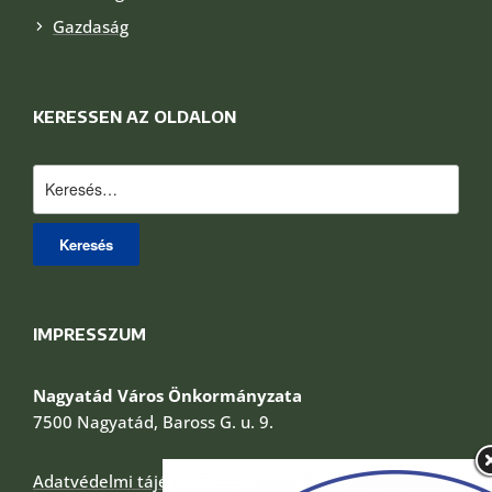
Gazdaság
KERESSEN AZ OLDALON
Keresés:
IMPRESSZUM
Nagyatád Város Önkormányzata
7500 Nagyatád, Baross G. u. 9.
Adatvédelmi tájékoztató