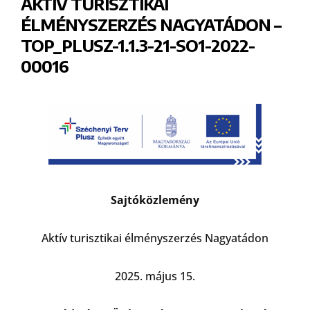
AKTÍV TURISZTIKAI
ÉLMÉNYSZERZÉS NAGYATÁDON –
TOP_PLUSZ-1.1.3-21-SO1-2022-
00016
Sajtóközlemény
Aktív turisztikai élményszerzés Nagyatádon
2025. május 15.