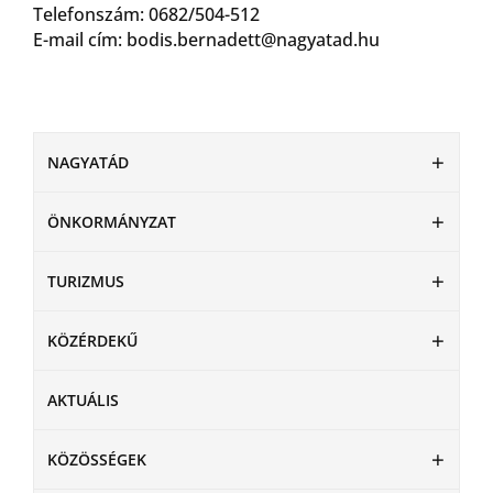
Telefonszám: 0682/504-512
E-mail cím: bodis.bernadett@nagyatad.hu
NAGYATÁD
ÖNKORMÁNYZAT
TURIZMUS
KÖZÉRDEKŰ
AKTUÁLIS
KÖZÖSSÉGEK