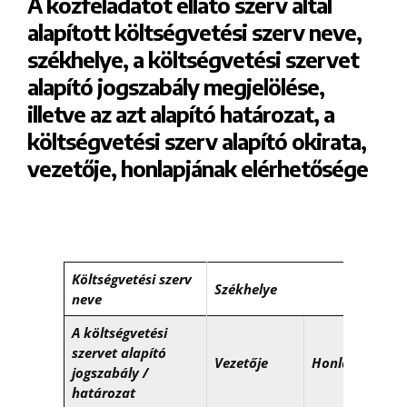
A közfeladatot ellátó szerv által
alapított költségvetési szerv neve,
székhelye, a költségvetési szervet
alapító jogszabály megjelölése,
illetve az azt alapító határozat, a
költségvetési szerv alapító okirata,
vezetője, honlapjának elérhetősége
Költségvetési szerv
Székhelye
neve
A költségvetési
szervet alapító
Vezetője
Honlapja
jogszabály /
határozat