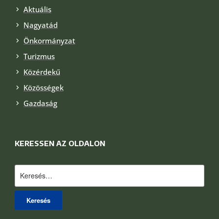
Aktuális
Nagyatád
Önkormányzat
Turizmus
Közérdekű
Közösségek
Gazdaság
KERESSEN AZ OLDALON
Keresés: