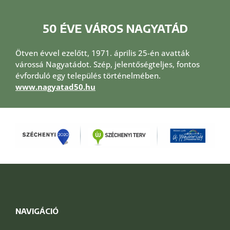
50 ÉVE VÁROS NAGYATÁD
Ötven évvel ezelőtt, 1971. április 25-én avatták
várossá Nagyatádot. Szép, jelentőségteljes, fontos
évforduló egy település történelmében.
www.nagyatad50.hu
NAVIGÁCIÓ