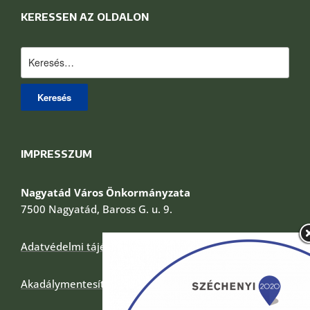
KERESSEN AZ OLDALON
Keresés:
IMPRESSZUM
Nagyatád Város Önkormányzata
7500 Nagyatád, Baross G. u. 9.
Adatvédelmi tájékoztató
Akadálymentesítési nyilatkozat