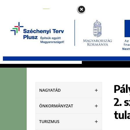
NAGYATÁD
ÖNKORMÁNYZAT
Pál
NAGYATÁD
2. 
ÖNKORMÁNYZAT
tul
TURIZMUS