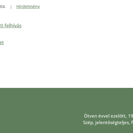
04.
Hirdetmény
ti felhívás
et
Ötven évvel ezelőtt, 1
Szép, jelentőségteljes,