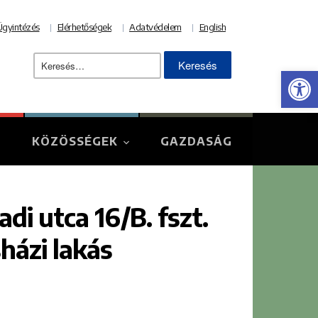
Ügyintézés
Elérhetőségek
Adatvédelem
English
Keresés:
Eszk
KÖZÖSSÉGEK
GAZDASÁG
di utca 16/B. fszt.
sházi lakás