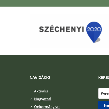
NAVIGÁCIÓ
KERE
Keres
Aktuális
Nagyatád
Önkormányzat