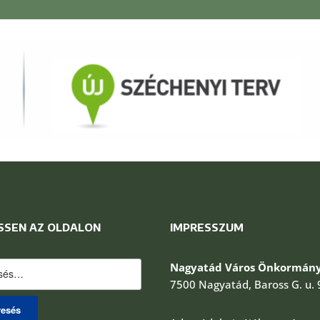
SSEN AZ OLDALON
IMPRESSZUM
és:
Nagyatád Város Önkormány
7500 Nagyatád, Baross G. u. 