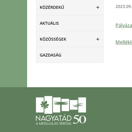
2023.09.
KÖZÉRDEKŰ
AKTUÁLIS
Pályáza
KÖZÖSSÉGEK
Mellékl
GAZDASÁG