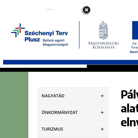
NAGYATÁD
ÖNKORMÁNYZAT
Pál
NAGYATÁD
ala
ÖNKORMÁNYZAT
eln
TURIZMUS