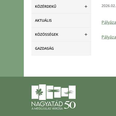
2026.02.
KÖZÉRDEKŰ
AKTUÁLIS
Pályáza
KÖZÖSSÉGEK
Pályáz
GAZDASÁG