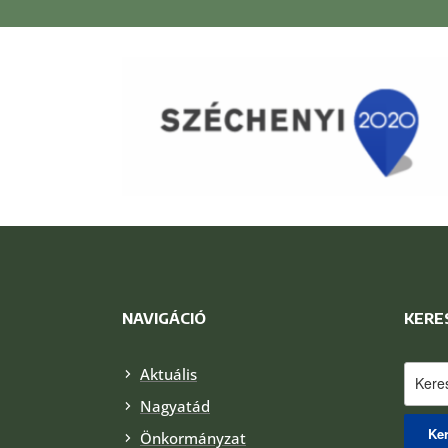
NAVIGÁCIÓ
KERE
Keres
Aktuális
Nagyatád
Önkormányzat