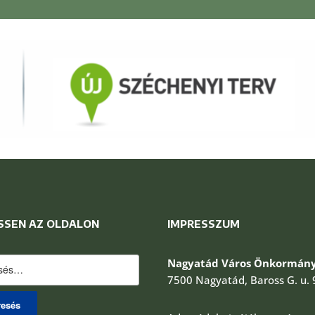
SSEN AZ OLDALON
IMPRESSZUM
és:
Nagyatád Város Önkormány
7500 Nagyatád, Baross G. u. 