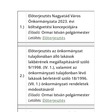
Előterjesztés Nagyatád Város
Önkormányzata 2023. évi
1.)
költségvetési koncepciójára
Előadó:
Ormai István polgármester
Letöltés:
Előterjesztés
Előterjesztés az önkormányzat
tulajdonában álló lakások
lakbérének megállapításáról szóló
9/1998. (IV. 1.), valamint az
önkormányzati tulajdonban lévő
2.)
lakások bérletéről szóló 18/1996.
(VII. 1.) önkormányzati rendeletek
módosításáról
Előadó:
Ormai István polgármester
Letöltés:
Előterjesztés