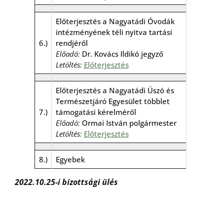
Előterjesztés a Nagyatádi Óvodák
intézményének téli nyitva tartási
6.)
rendjéről
Előadó:
Dr. Kovács Ildikó jegyző
Letöltés:
Előterjesztés
Előterjesztés a Nagyatádi Úszó és
Természetjáró Egyesület többlet
7.)
támogatási kérelméről
Előadó:
Ormai István polgármester
Letöltés:
Előterjesztés
8.)
Egyebek
2022.10.25-i bizottsági ülés