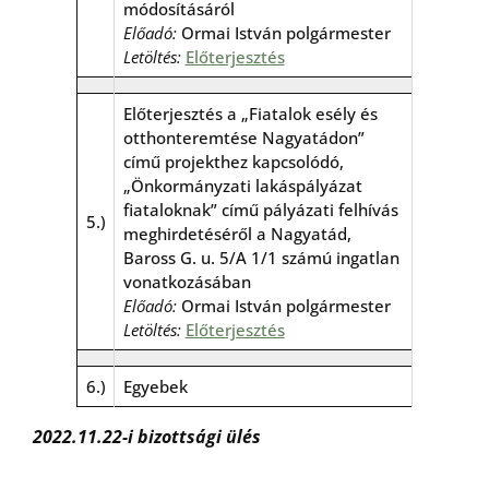
módosításáról
Előadó:
Ormai István polgármester
Letöltés:
Előterjesztés
Előterjesztés a „Fiatalok esély és
otthonteremtése Nagyatádon”
című projekthez kapcsolódó,
„Önkormányzati lakáspályázat
fiataloknak” című pályázati felhívás
5.)
meghirdetéséről a Nagyatád,
Baross G. u. 5/A 1/1 számú ingatlan
vonatkozásában
Előadó:
Ormai István polgármester
Letöltés:
Előterjesztés
6.)
Egyebek
2022.11.22-i bizottsági ülés