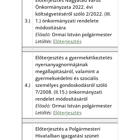
Előterjesztés Nagyatád Város
Önkormányzata 2022. évi
költségvetéséről szóló 2/2022. (III.
3.)
1.) önkormányzati rendelete
módosítására
Előadó:
Ormai István polgármester
Letöltés:
Előterjesztés
Előterjesztés a gyermekétkeztetés
nyersanyagnormájának
megállapításáról, valamint a
gyermekvédelmi és szociális
4.)
személyes gondoskodásról szóló
7/2008. (II.15.) önkormányzati
rendelet módosításáról
Előadó:
Ormai István polgármester
Letöltés:
Előterjesztés
Előterjesztés a Polgármesteri
Hivatalban igazgatási szünet