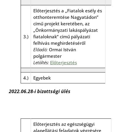
Előterjesztés a „Fiatalok esély és
otthonteremtése Nagyatádon”
című projekt keretében, az
„Önkormányzati lakáspályázat
3.)
fiataloknak” című pályázati
felhívás meghirdetéséről
Előadó:
Ormai István
polgármester
Letöltés:
Előterjesztés
4.)
Egyebek
2022.06.28-i bizottsági ülés
Előterjesztés az egészségügyi
alapellátási feladatok végzésére