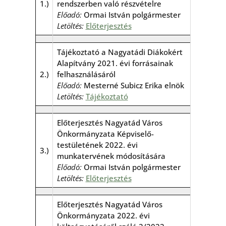
1.)
rendszerben való részvételre
Előadó:
Ormai István polgármester
Letöltés:
Előterjesztés
Tájékoztató a Nagyatádi Diákokért
Alapítvány 2021. évi forrásainak
2.)
felhasználásáról
Előadó:
Mesterné Subicz Erika elnök
Letöltés:
Tájékoztató
Előterjesztés Nagyatád Város
Önkormányzata Képviselő-
testületének 2022. évi
3.)
munkatervének módosítására
Előadó:
Ormai István polgármester
Letöltés:
Előterjesztés
Előterjesztés Nagyatád Város
Önkormányzata 2022. évi