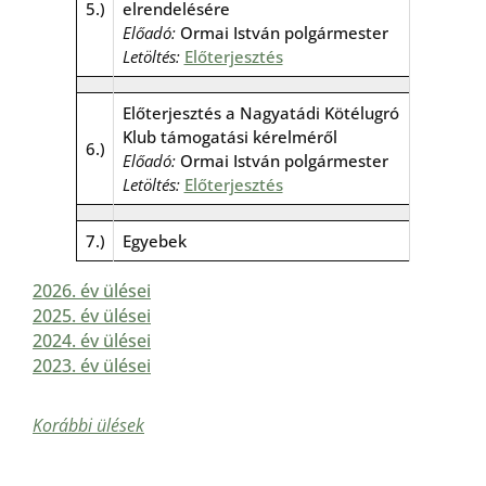
5.)
elrendelésére
Előadó:
Ormai István polgármester
Letöltés:
Előterjesztés
Előterjesztés a Nagyatádi Kötélugró
Klub támogatási kérelméről
6.)
Előadó:
Ormai István polgármester
Letöltés:
Előterjesztés
7.)
Egyebek
2026. év ülései
2025. év ülései
2024. év ülései
2023. év ülései
Korábbi ülések