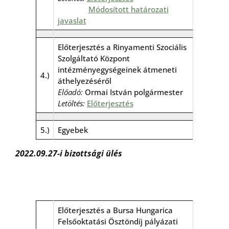
Módosított határozati
javaslat
Előterjesztés a Rinyamenti Szociális
Szolgáltató Központ
intézményegységeinek átmeneti
4.)
áthelyezéséről
Előadó:
Ormai István polgármester
Letöltés:
Előterjesztés
5.)
Egyebek
2022.09.27-i bizottsági ülés
Előterjesztés a Bursa Hungarica
Felsőoktatási Ösztöndíj pályázati