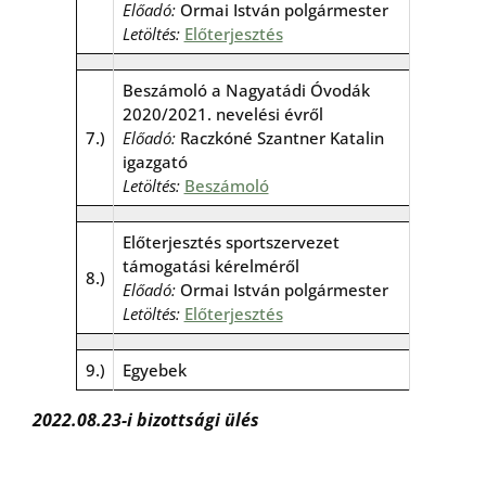
Előadó:
Ormai István polgármester
Letöltés:
Előterjesztés
Beszámoló a Nagyatádi Óvodák
2020/2021. nevelési évről
7.)
Előadó:
Raczkóné Szantner Katalin
igazgató
Letöltés:
Beszámoló
Előterjesztés sportszervezet
támogatási kérelméről
8.)
Előadó:
Ormai István polgármester
Letöltés:
Előterjesztés
9.)
Egyebek
2022.08.23-i bizottsági ülés