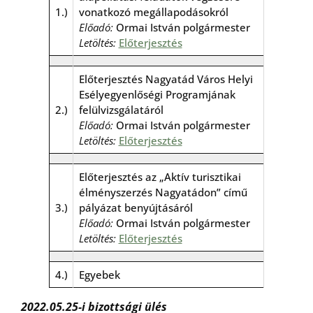
1.)
vonatkozó megállapodásokról
Előadó:
Ormai István polgármester
Letöltés:
Előterjesztés
Előterjesztés Nagyatád Város Helyi
Esélyegyenlőségi Programjának
2.)
felülvizsgálatáról
Előadó:
Ormai István polgármester
Letöltés:
Előterjesztés
Előterjesztés az „Aktív turisztikai
élményszerzés Nagyatádon” című
3.)
pályázat benyújtásáról
Előadó:
Ormai István polgármester
Letöltés:
Előterjesztés
4.)
Egyebek
2022.05.25-i bizottsági ülés