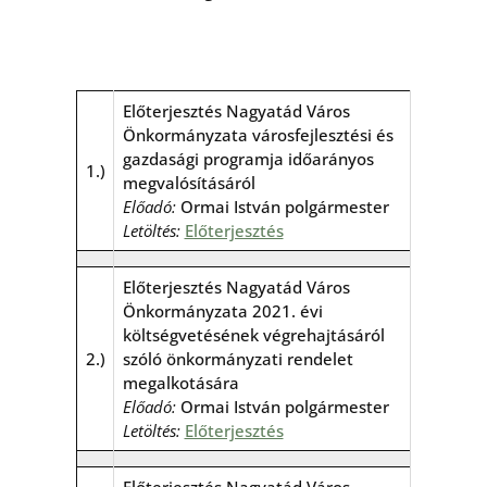
Előterjesztés Nagyatád Város
Önkormányzata városfejlesztési és
gazdasági programja időarányos
1.)
megvalósításáról
Előadó:
Ormai István polgármester
Letöltés:
Előterjesztés
Előterjesztés Nagyatád Város
Önkormányzata 2021. évi
költségvetésének végrehajtásáról
2.)
szóló önkormányzati rendelet
megalkotására
Előadó:
Ormai István polgármester
Letöltés:
Előterjesztés