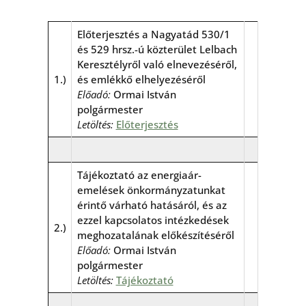
Előterjesztés a Nagyatád 530/1
és 529 hrsz.-ú közterület Lelbach
Keresztélyről való elnevezéséről,
1.)
és emlékkő elhelyezéséről
Előadó:
Ormai István
polgármester
Letöltés:
Előterjesztés
Tájékoztató az energiaár-
emelések önkormányzatunkat
érintő várható hatásáról, és az
ezzel kapcsolatos intézkedések
2.)
meghozatalának előkészítéséről
Előadó:
Ormai István
polgármester
Letöltés:
Tájékoztató