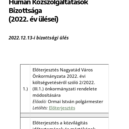
Humán Közszolgáltatások
Bizottsága
(2022. év ülései)
2022.12.13-i bizottsági ülés
Előterjesztés Nagyatád Város
Önkormányzata 2022. évi
költségvetéséről szóló 2/2022.
1.)
(III.1.) önkormányzati rendelete
módosítására
Előadó:
Ormai István polgármester
Letöltés:
Előterjesztés
Előterjesztés a közvilágítás