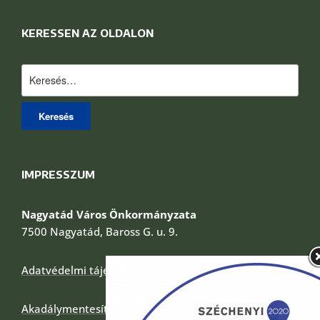
KERESSEN AZ OLDALON
Keresés:
IMPRESSZUM
Nagyatád Város Önkormányzata
7500 Nagyatád, Baross G. u. 9.
Adatvédelmi tájékoztató
Akadálymentesítési nyilatkozat