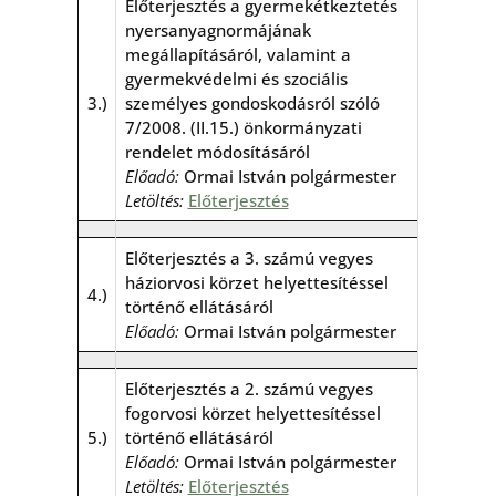
Előterjesztés a gyermekétkeztetés
nyersanyagnormájának
megállapításáról, valamint a
gyermekvédelmi és szociális
3.)
személyes gondoskodásról szóló
7/2008. (II.15.) önkormányzati
rendelet módosításáról
Előadó:
Ormai István polgármester
Letöltés:
Előterjesztés
Előterjesztés a 3. számú vegyes
háziorvosi körzet helyettesítéssel
4.)
történő ellátásáról
Előadó:
Ormai István polgármester
Előterjesztés a 2. számú vegyes
fogorvosi körzet helyettesítéssel
5.)
történő ellátásáról
Előadó:
Ormai István polgármester
Letöltés:
Előterjesztés